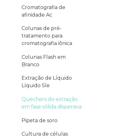
Cromatografia de
afinidade Ac
Colunas de pré-
tratamento para
cromatografia iônica
Colunas Flash em
Branco
Extração de Líquido
Líquido Sle
Quechers de extração
em fase sólida dispersiva
Pipeta de soro
Cultura de células