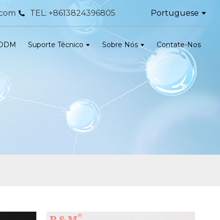
Portuguese
.com
TEL: +8613824396805
ODM
Suporte Técnico
Sobre Nós
Contate-Nos